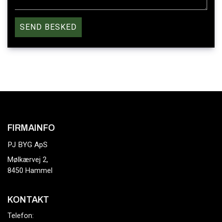
FIRMAINFO
PJ BYG ApS
Mølkærvej 2,
8450 Hammel
KONTAKT
Telefon: