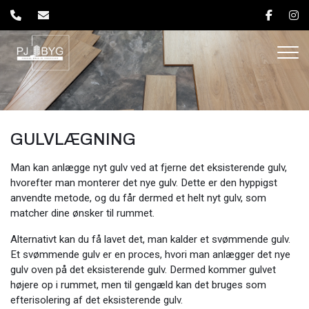
Gå
til
hovedindhold
GULVLÆGNING
Man kan anlægge nyt gulv ved at fjerne det eksisterende gulv,
hvorefter man monterer det nye gulv. Dette er den hyppigst
anvendte metode, og du får dermed et helt nyt gulv, som
matcher dine ønsker til rummet.
Alternativt kan du få lavet det, man kalder et svømmende gulv.
Et svømmende gulv er en proces, hvori man anlægger det nye
gulv oven på det eksisterende gulv. Dermed kommer gulvet
højere op i rummet, men til gengæld kan det bruges som
efterisolering af det eksisterende gulv.